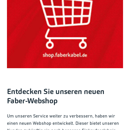
Entdecken Sie unseren neuen
Faber-Webshop
Um unseren Service weiter zu verbessern, haben wir
einen neuen Webshop entwickelt. Dieser bietet unseren