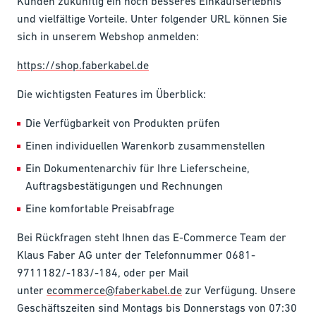
Kunden zukünftig ein noch besseres Einkaufserlebnis
und vielfältige Vorteile. Unter folgender URL können Sie
sich in unserem Webshop anmelden:
https://shop.faberkabel.de
Die wichtigsten Features im Überblick:
Die Verfügbarkeit von Produkten prüfen
Einen individuellen Warenkorb zusammenstellen
Ein Dokumentenarchiv für Ihre Lieferscheine,
Auftragsbestätigungen und Rechnungen
Eine komfortable Preisabfrage
Bei Rückfragen steht Ihnen das E-Commerce Team der
Klaus Faber AG unter der Telefonnummer 0681-
9711182/-183/-184, oder per Mail
unter
ecommerce@faberkabel.de
zur Verfügung. Unsere
Geschäftszeiten sind Montags bis Donnerstags von 07:30