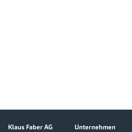
Klaus Faber AG
Unternehmen