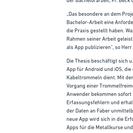
der Bachelorarbeit, Fr. Beck 
„Das besondere an dem Projek
Bachelor-Arbeit eine Anforde
die Praxis gestellt haben. 
Rahmen seiner Arbeit geleist
als App publizieren“, so Herr
Die Thesis beschäftigt sich u.
App für Android und iOS, die
Kabeltrommeln dient. Mit de
Vorgang einer Trommelfreime
Anwender bekommen sofort 
Erfassungsfehlern und erha
der Daten an Faber unmittelb
neue App wird sich in die Er
Apps für die Metallkurse un