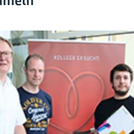
mmeln“