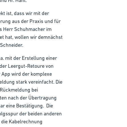
und Hr. Hahl.
t ist, dass wir mit der
rung aus der Praxis und für
Was Herr Schuhmacher im
et hat, wollen wir demnächst
 Schneider.
a. mit der Erstellung einer
 der Leergut-Retoure von
r App wird der komplexe
ldung stark vereinfacht. Die
Rückmeldung bei
lten nach der Übertragung
ar eine Bestätigung. Die
folgsspur der beiden anderen
d die Kabelrechnung