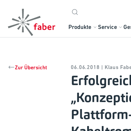
Produkte
Service
Ge
06.06.2018 | Klaus Fab
Zur Übersicht
Erfolgrei
„Konzepti
Plattform