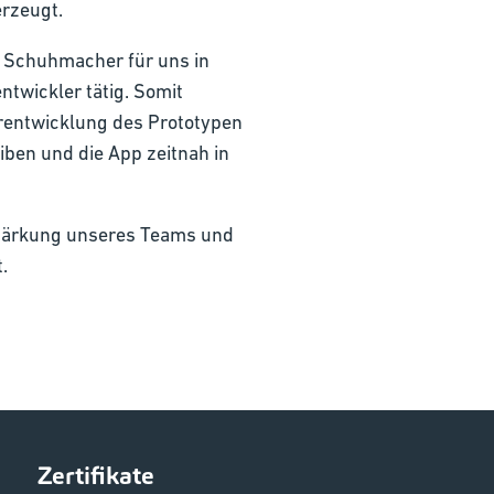
erzeugt.
r Schuhmacher für uns in
ntwickler tätig. Somit
erentwicklung des Prototypen
iben und die App zeitnah in
stärkung unseres Teams und
.
Zertifikate