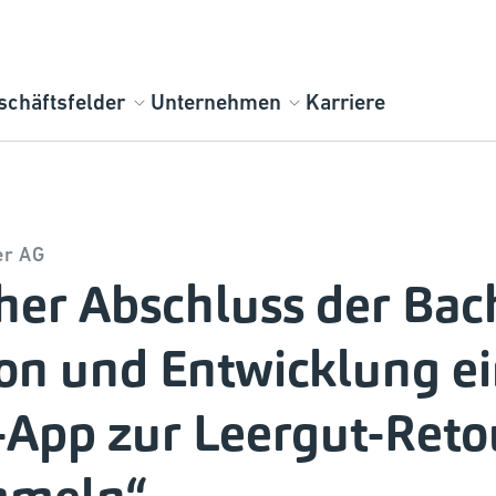
schäftsfelder
Unternehmen
Karriere
er AG
cher Abschluss der Bac
on und Entwicklung ei
-App zur Leergut-Reto