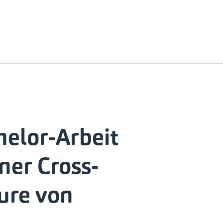
helor-Arbeit
ner Cross-
ure von