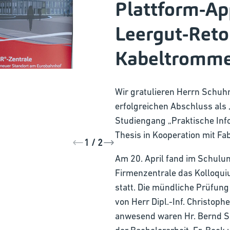
Plattform-Ap
Leergut-Reto
Kabeltromme
Wir gratulieren Herrn Schu
erfolgreichen Abschluss als 
Studiengang „Praktische Info
Thesis in Kooperation mit Fab
1 / 2
Am 20. April fand im Schulu
Firmenzentrale das Kolloqu
statt. Die mündliche Prüfung
von Herr Dipl.-Inf. Christoph
anwesend waren Hr. Bernd S