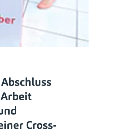
 Abschluss
-Arbeit
und
iner Cross-