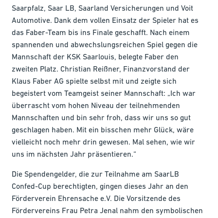
Saarpfalz, Saar LB, Saarland Versicherungen und Voit
Automotive. Dank dem vollen Einsatz der Spieler hat es
das Faber-Team bis ins Finale geschafft. Nach einem
spannenden und abwechslungsreichen Spiel gegen die
Mannschaft der KSK Saarlouis, belegte Faber den
zweiten Platz. Christian Reißner, Finanzvorstand der
Klaus Faber AG spielte selbst mit und zeigte sich
begeistert vom Teamgeist seiner Mannschaft: „Ich war
überrascht vom hohen Niveau der teilnehmenden
Mannschaften und bin sehr froh, dass wir uns so gut
geschlagen haben. Mit ein bisschen mehr Glück, wäre
vielleicht noch mehr drin gewesen. Mal sehen, wie wir
uns im nächsten Jahr präsentieren.“
Die Spendengelder, die zur Teilnahme am SaarLB
Confed-Cup berechtigten, gingen dieses Jahr an den
Förderverein Ehrensache e.V. Die Vorsitzende des
Fördervereins Frau Petra Jenal nahm den symbolischen