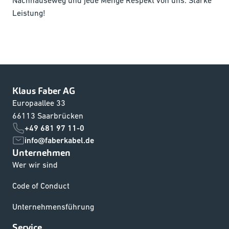
Nachhauseweg und jede Menge Respekt von uns. Starke
Leistung!
Klaus Faber AG
Europaallee 33
66113 Saarbrücken
+49 681 97 11-0
info@faberkabel.de
Unternehmen
Wer wir sind
Code of Conduct
Unternehmensführung
Service