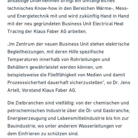
ansässige Unternehmen bringt ein umfangreiches
technisches Know-how in den Bereichen Wärme-, Mess-
und Energietechnik mit und wird zukünftig Hand in Hand
mit der neu gegründeten Business Unit Electrical Heat
Tracing der Klaus Faber AG arbeiten.
„Im Zentrum der neuen Business Unit stehen elektrische
Begleitheizungen, mit deren Hilfe spezifische
Temperaturen innerhalb von Rohrleitungen und
Behältern gewährleistet werden können, um
beispielsweise die Fließfähigkeit von Medien und damit
Prozesssicherheit dauerhaft sicherzustellen“, so Dr. Jens
Artelt, Vorstand Klaus Faber AG.
Die Zielbranchen sind vielfältig: von der chemischen und
petrochemischen Industrie über die Öl- und Gasbranche,
Energieerzeugung und Lebensmittelindustrie bis hin zur
Bauindustrie, wo unter anderem Wasserleitungen vor
dem Einfrieren zu schützen sind.